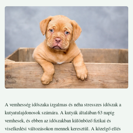
A vemhesség időszaka izgalmas és néha stresszes időszak a
kutyatulajdonosok számára. A kutyák általában 63 napig
vemhesek, és ebben az időszakban különböző fizikai és
viselkedési változásokon mennek keresztül. A közelgő ellés