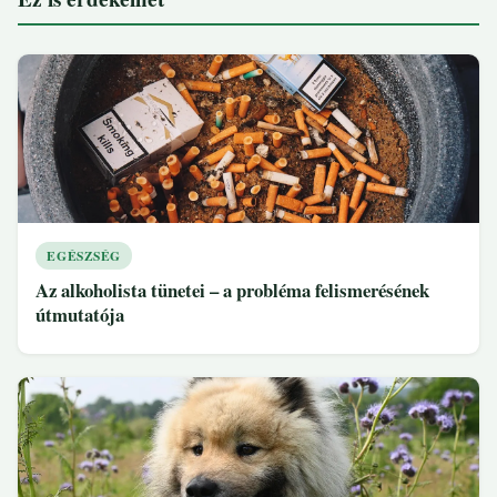
EGÉSZSÉG
Az alkoholista tünetei – a probléma felismerésének
útmutatója