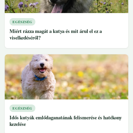
EGÉSZSÉG
Miért rázza magát a kutya és mit árul el ez a
viselkedéséről?
EGÉSZSÉG
Idős kutyák emlődaganatának felismerése és hatékony
kezelése