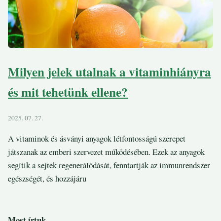
Milyen jelek utalnak a vitaminhiányra
és mit tehetünk ellene?
2025. 07. 27.
A vitaminok és ásványi anyagok létfontosságú szerepet
játszanak az emberi szervezet működésében. Ezek az anyagok
segítik a sejtek regenerálódását, fenntartják az immunrendszer
egészségét, és hozzájáru
Most írtuk