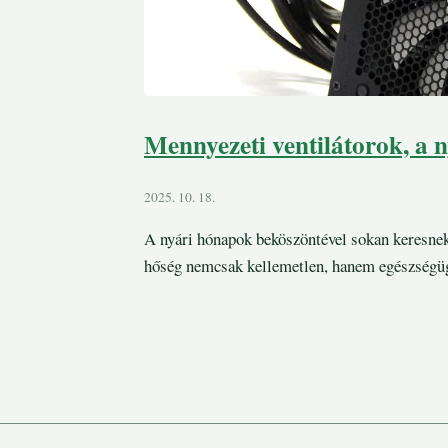
Mennyezeti ventilátorok, a n
2025. 10. 18.
A nyári hónapok beköszöntével sokan keresnek
hőség nemcsak kellemetlen, hanem egészségügy