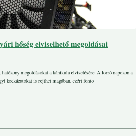
yári hőség elviselhető megoldásai
 hatékony megoldásokat a kánikula elviselésére. A forró napokon a
i kockázatokat is rejthet magában, ezért fonto