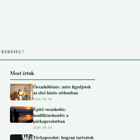
 KERESEL?
Most írtuk
Összeköltözés: mire figyeljetek
az első közös otthonban
2026. 08. 06.
Építő veszekedés:
konfliktuskezelés a
párkapcsolatban
2026. 08. 04.
Távkapcsolat: hogyan tartsátok