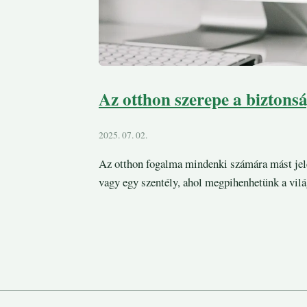
Az otthon szerepe a biztonsá
2025. 07. 02.
Az otthon fogalma mindenki számára mást jele
vagy egy szentély, ahol megpihenhetünk a világ