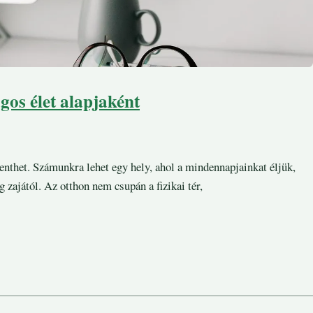
gos élet alapjaként
nthet. Számunkra lehet egy hely, ahol a mindennapjainkat éljük,
 zajától. Az otthon nem csupán a fizikai tér,