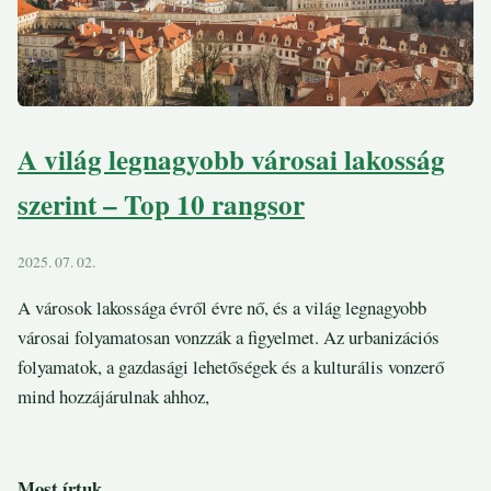
A világ legnagyobb városai lakosság
szerint – Top 10 rangsor
2025. 07. 02.
A városok lakossága évről évre nő, és a világ legnagyobb
városai folyamatosan vonzzák a figyelmet. Az urbanizációs
folyamatok, a gazdasági lehetőségek és a kulturális vonzerő
mind hozzájárulnak ahhoz,
Most írtuk