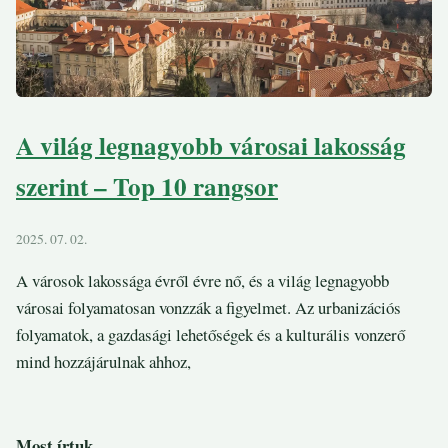
A világ legnagyobb városai lakosság
szerint – Top 10 rangsor
2025. 07. 02.
A városok lakossága évről évre nő, és a világ legnagyobb
városai folyamatosan vonzzák a figyelmet. Az urbanizációs
folyamatok, a gazdasági lehetőségek és a kulturális vonzerő
mind hozzájárulnak ahhoz,
Most írtuk