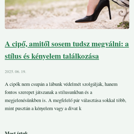
A cipő, amitől sosem tudsz megválni: a
stílus és kényelem találkozása
2025. 06. 19.
A cipők nem csupán a lábunk védelmét szolgálják, hanem
fontos szerepet játszanak a stílusunkban és a
megjelenésünkben is. A megfelelő pár választása sokkal több,
mint pusztán a kényelem vagy a divat k
Most írtuk