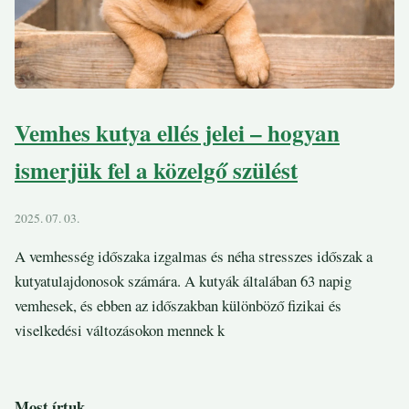
Vemhes kutya ellés jelei – hogyan
ismerjük fel a közelgő szülést
2025. 07. 03.
A vemhesség időszaka izgalmas és néha stresszes időszak a
kutyatulajdonosok számára. A kutyák általában 63 napig
vemhesek, és ebben az időszakban különböző fizikai és
viselkedési változásokon mennek k
Most írtuk