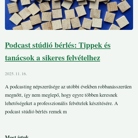
Podcast stúdió bérlés: Tippek és
tanácsok a sikeres felvételhez
2025. 11. 16.
A podcasting népszerűsége az utóbbi években robbanásszerűen
megnőtt, így nem meglepő, hogy egyre többen keresnek
lehetőségeket a professzionális felvételek készítésére. A
podcast stúdió bérlés remek m
Most írtuk