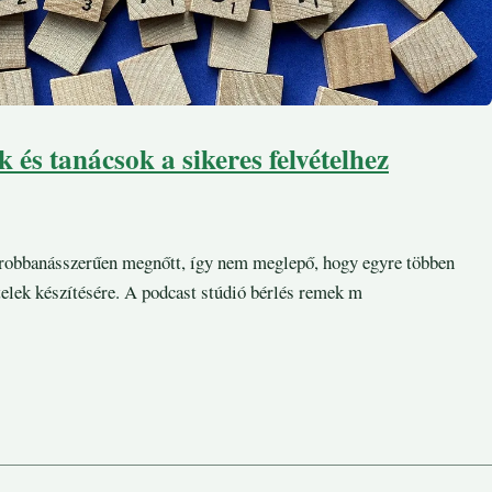
 és tanácsok a sikeres felvételhez
 robbanásszerűen megnőtt, így nem meglepő, hogy egyre többen
telek készítésére. A podcast stúdió bérlés remek m