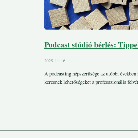
Podcast stúdió bérlés: Tippek
2025. 11. 16.
A podcasting népszerűsége az utóbbi években
keresnek lehetőségeket a professzionális felvé