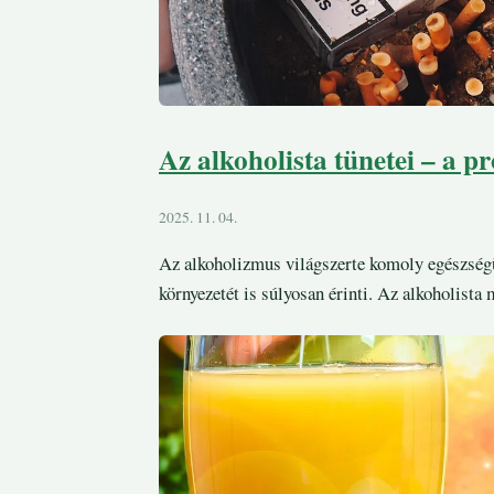
Az alkoholista tünetei – a 
2025. 11. 04.
Az alkoholizmus világszerte komoly egészség
környezetét is súlyosan érinti. Az alkoholista 