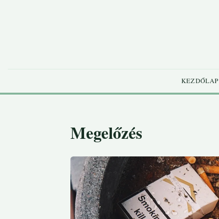
KEZDŐLAP
Megelőzés