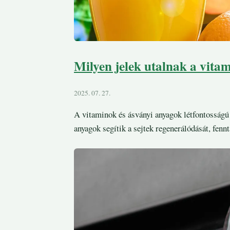
Milyen jelek utalnak a vitam
2025. 07. 27.
A vitaminok és ásványi anyagok létfontosságú
anyagok segítik a sejtek regenerálódását, fen