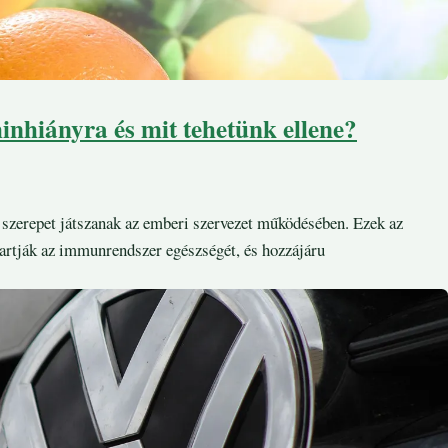
inhiányra és mit tehetünk ellene?
 szerepet játszanak az emberi szervezet működésében. Ezek az
ntartják az immunrendszer egészségét, és hozzájáru