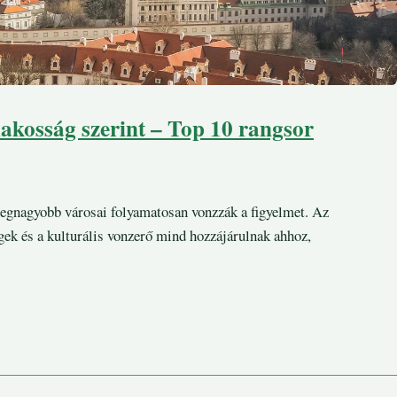
lakosság szerint – Top 10 rangsor
 legnagyobb városai folyamatosan vonzzák a figyelmet. Az
gek és a kulturális vonzerő mind hozzájárulnak ahhoz,