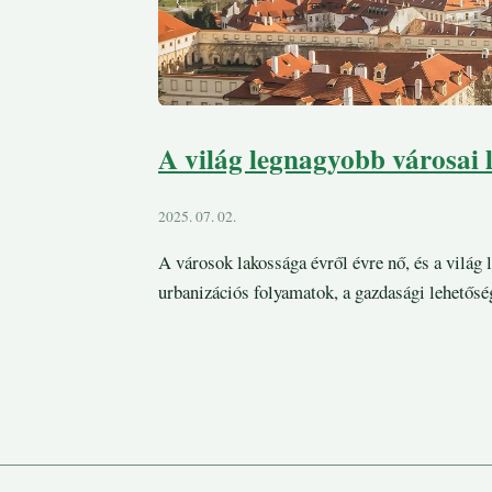
A világ legnagyobb városai 
2025. 07. 02.
A városok lakossága évről évre nő, és a világ
urbanizációs folyamatok, a gazdasági lehetősé