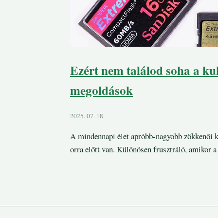
Ezért nem találod soha a kul
megoldások
2025. 07. 18.
A mindennapi élet apróbb-nagyobb zökkenői kö
orra előtt van. Különösen frusztráló, amikor a 