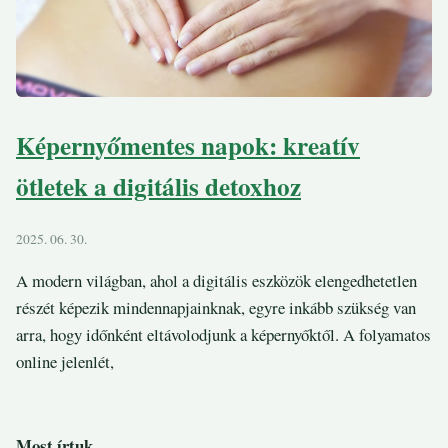
Képernyőmentes napok: kreatív
ötletek a digitális detoxhoz
2025. 06. 30.
A modern világban, ahol a digitális eszközök elengedhetetlen
részét képezik mindennapjainknak, egyre inkább szükség van
arra, hogy időnként eltávolodjunk a képernyőktől. A folyamatos
online jelenlét,
Most írtuk