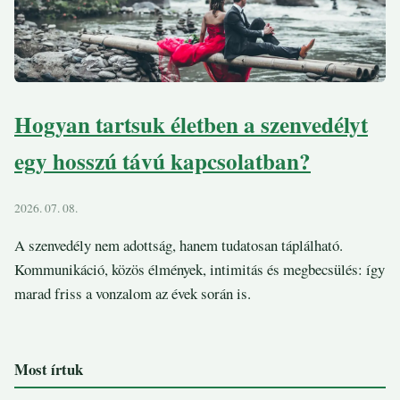
Hogyan tartsuk életben a szenvedélyt
egy hosszú távú kapcsolatban?
2026. 07. 08.
A szenvedély nem adottság, hanem tudatosan táplálható.
Kommunikáció, közös élmények, intimitás és megbecsülés: így
marad friss a vonzalom az évek során is.
Most írtuk