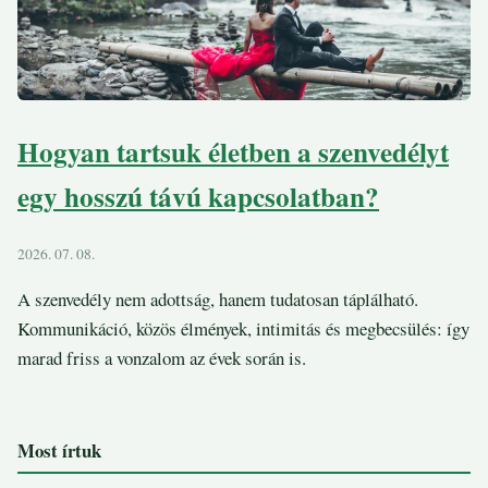
Hogyan tartsuk életben a szenvedélyt
egy hosszú távú kapcsolatban?
2026. 07. 08.
A szenvedély nem adottság, hanem tudatosan táplálható.
Kommunikáció, közös élmények, intimitás és megbecsülés: így
marad friss a vonzalom az évek során is.
Most írtuk