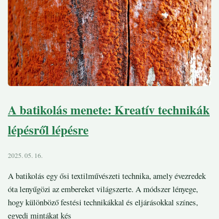
A batikolás menete: Kreatív technikák
lépésről lépésre
2025. 05. 16.
A batikolás egy ősi textilművészeti technika, amely évezredek
óta lenyűgözi az embereket világszerte. A módszer lényege,
hogy különböző festési technikákkal és eljárásokkal színes,
egyedi mintákat kés