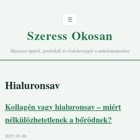
☰
Szeress Okosan
Hasznos tippek, praktikák és érdekességek a mindennapokra
Hialuronsav
Kollagén vagy hialuronsav – miért
nélkülözhetetlenek a bőrödnek?
2025. 05. 06.