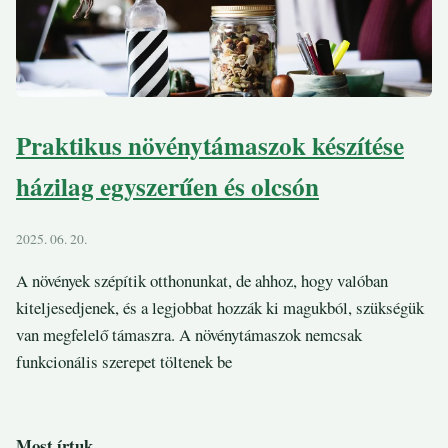
Praktikus növénytámaszok készítése
házilag egyszerűen és olcsón
2025. 06. 20.
A növények szépítik otthonunkat, de ahhoz, hogy valóban
kiteljesedjenek, és a legjobbat hozzák ki magukból, szükségük
van megfelelő támaszra. A növénytámaszok nemcsak
funkcionális szerepet töltenek be
Most írtuk