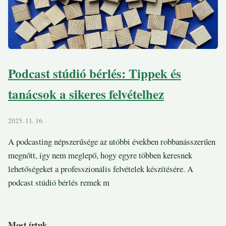
Podcast stúdió bérlés: Tippek és
tanácsok a sikeres felvételhez
2025. 11. 16.
A podcasting népszerűsége az utóbbi években robbanásszerűen
megnőtt, így nem meglepő, hogy egyre többen keresnek
lehetőségeket a professzionális felvételek készítésére. A
podcast stúdió bérlés remek m
Most írtuk