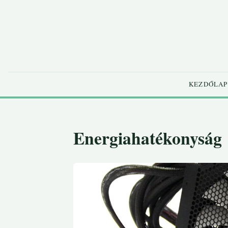
KEZDŐLAP
Energiahatékonyság