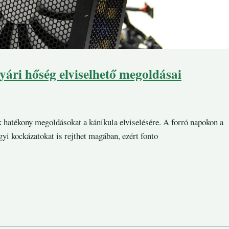
yári hőség elviselhető megoldásai
 hatékony megoldásokat a kánikula elviselésére. A forró napokon a
i kockázatokat is rejthet magában, ezért fonto