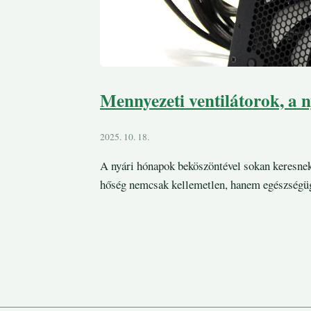
Mennyezeti ventilátorok, a n
2025. 10. 18.
A nyári hónapok beköszöntével sokan keresnek
hőség nemcsak kellemetlen, hanem egészségügy