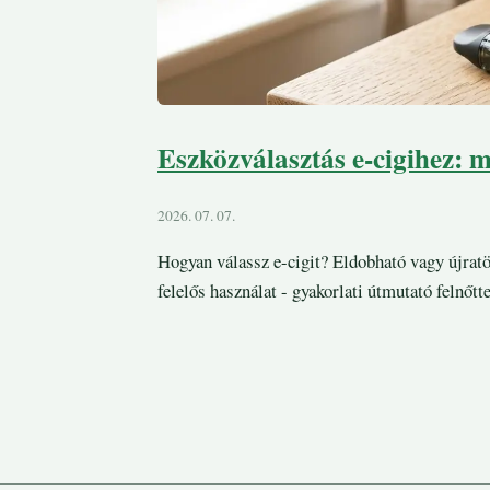
Eszközválasztás e-cigihez: m
2026. 07. 07.
Hogyan válassz e-cigit? Eldobható vagy újratöl
felelős használat - gyakorlati útmutató felnőtt