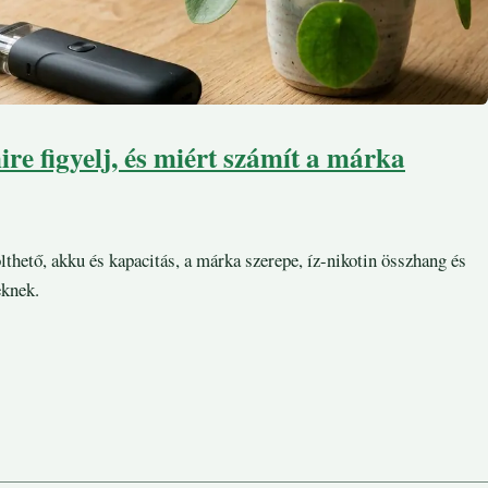
ire figyelj, és miért számít a márka
thető, akku és kapacitás, a márka szerepe, íz-nikotin összhang és
eknek.