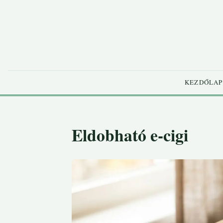
KEZDŐLAP
Eldobható e-cigi