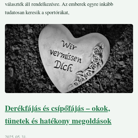
választék áll rendelkezésre. Az emberek egyre inkább
tudatosan keresik a sportórákat,
Derékfájás és csípőfájás – okok,
tünetek és hatékony megoldások
2025. 05. 31.