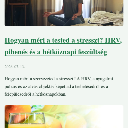
Hogyan méri a tested a stresszt? HRV,
pihenés és a hétköznapi feszültség
2026. 07. 13.
Hogyan méri a szervezeted a stresszt? A HRV, a nyugalmi
pulzus és az alvás objektív képet ad a terhelésedről és a
felépülésedről a hétköznapokban.