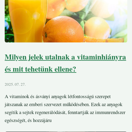
Milyen jelek utalnak a vitaminhiányra
és mit tehetünk ellene?
2025. 07. 27.
A vitaminok és ásványi anyagok létfontosságú szerepet
játszanak az emberi szervezet működésében. Ezek az anyagok
segítik a sejtek regenerálódását, fenntartják az immunrendszer
egészségét, és hozzájáru