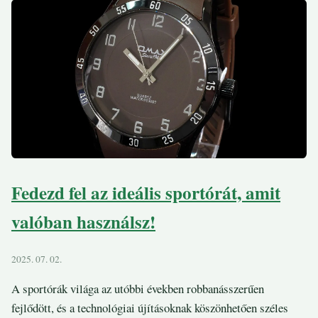
Fedezd fel az ideális sportórát, amit
valóban használsz!
2025. 07. 02.
A sportórák világa az utóbbi években robbanásszerűen
fejlődött, és a technológiai újításoknak köszönhetően széles