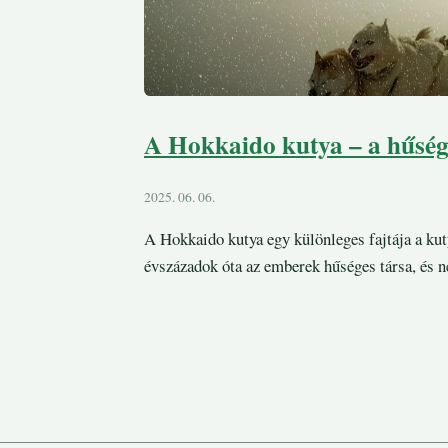
A Hokkaido kutya – a hűséges
2025. 06. 06.
A Hokkaido kutya egy különleges fajtája a kut
évszázadok óta az emberek hűséges társa, és 