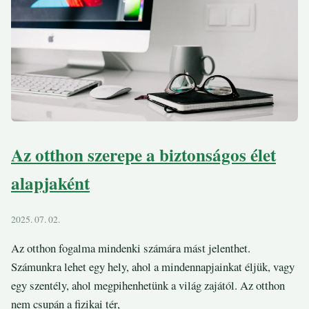
Az otthon szerepe a biztonságos élet
alapjaként
2025. 07. 02.
Az otthon fogalma mindenki számára mást jelenthet.
Számunkra lehet egy hely, ahol a mindennapjainkat éljük, vagy
egy szentély, ahol megpihenhetünk a világ zajától. Az otthon
nem csupán a fizikai tér,