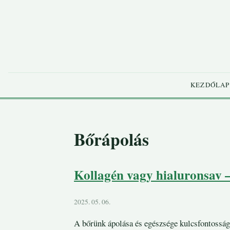
KEZDŐLAP
Bőrápolás
Kollagén vagy hialuronsav –
2025. 05. 06.
A bőrünk ápolása és egészsége kulcsfontosság