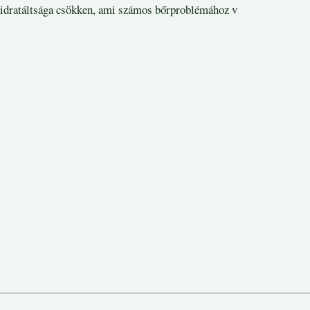
idratáltsága csökken, ami számos bőrproblémához v