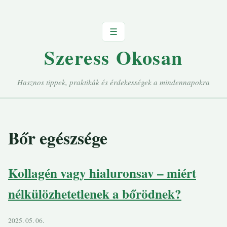
☰
Szeress Okosan
Hasznos tippek, praktikák és érdekességek a mindennapokra
Bőr egészsége
Kollagén vagy hialuronsav – miért
nélkülözhetetlenek a bőrödnek?
2025. 05. 06.