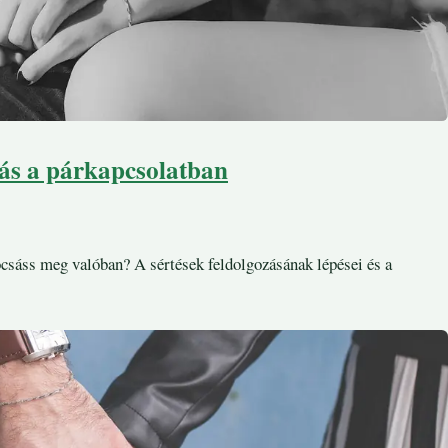
ás a párkapcsolatban
ocsáss meg valóban? A sértések feldolgozásának lépései és a