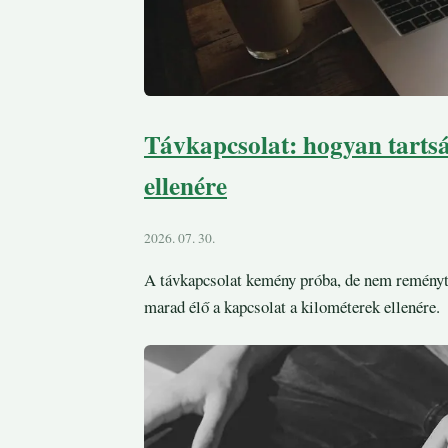
Távkapcsolat: hogyan tartsá
ellenére
2026. 07. 30.
A távkapcsolat kemény próba, de nem reményt
marad élő a kapcsolat a kilométerek ellenére.