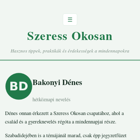
☰
Szeress Okosan
Hasznos tippek, praktikák és érdekességek a mindennapokra
Bakonyi Dénes
hétköznapi nevelés
Dénes onnan érkezett a Szeress Okosan csapatához, ahol a
család és a gyereknevelés régóta a mindennapjai része.
Szabadidejében is a témájánál marad, csak épp jegyzetfüzet