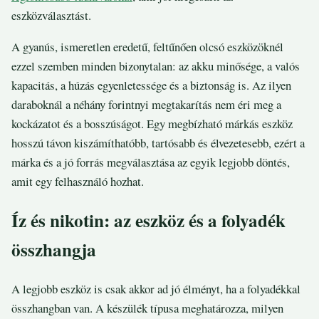
eszközválasztást.
A gyanús, ismeretlen eredetű, feltűnően olcsó eszközöknél
ezzel szemben minden bizonytalan: az akku minősége, a valós
kapacitás, a húzás egyenletessége és a biztonság is. Az ilyen
daraboknál a néhány forintnyi megtakarítás nem éri meg a
kockázatot és a bosszúságot. Egy megbízható márkás eszköz
hosszú távon kiszámíthatóbb, tartósabb és élvezetesebb, ezért a
márka és a jó forrás megválasztása az egyik legjobb döntés,
amit egy felhasználó hozhat.
Íz és nikotin: az eszköz és a folyadék
összhangja
A legjobb eszköz is csak akkor ad jó élményt, ha a folyadékkal
összhangban van. A készülék típusa meghatározza, milyen