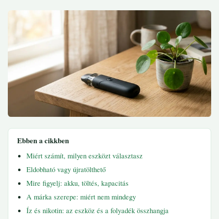
Ebben a cikkben
Miért számít, milyen eszközt választasz
Eldobható vagy újratölthető
Mire figyelj: akku, töltés, kapacitás
A márka szerepe: miért nem mindegy
Íz és nikotin: az eszköz és a folyadék összhangja