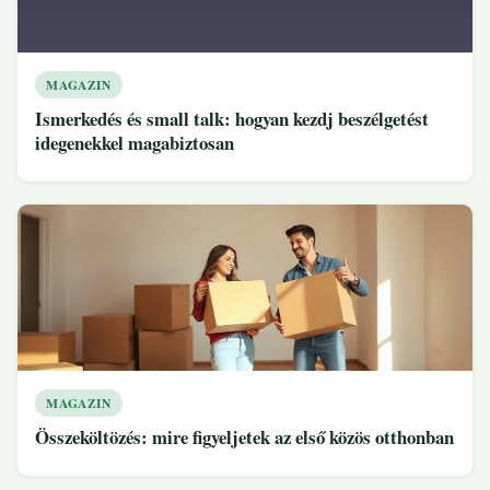
MAGAZIN
Ismerkedés és small talk: hogyan kezdj beszélgetést
idegenekkel magabiztosan
MAGAZIN
Összeköltözés: mire figyeljetek az első közös otthonban